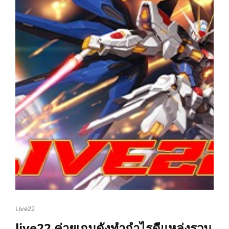
Cat
Live22
Links
live22 ค่ายเกมดังทำกำไรดีแหล่งรวม