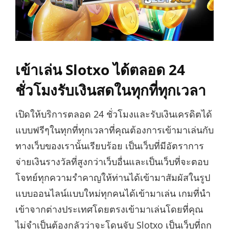
เข้าเล่น Slotxo ได้ตลอด 24
ชั่วโมงรับเงินสดในทุกที่ทุกเวลา
เปิดให้บริการตลอด 24 ชั่วโมงและรับเงินเครดิตได้
แบบฟรีๆในทุกที่ทุกเวลาที่คุณต้องการเข้ามาเล่นกับ
ทางเว็บของเรานั้นเรียบร้อย เป็นเว็บที่มีอัตราการ
จ่ายเงินรางวัลที่สูงกว่าเว็บอื่นและเป็นเว็บที่จะตอบ
โจทย์ทุกความรำคาญให้ท่านได้เข้ามาสัมผัสในรูป
แบบออนไลน์แบบใหม่ทุกคนได้เข้ามาเล่น เกมที่นำ
เข้าจากต่างประเทศโดยตรงเข้ามาเล่นโดยที่คุณ
ไม่จำเป็นต้องกลัวว่าจะโดนจับ
Slotxo
เป็นเว็บที่ถูก