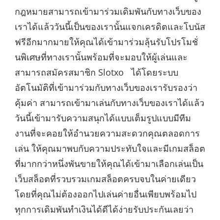
กฎหมายสามารถเข้ามาร่วมเดิมพันกับทางเว็บของ
เราได้แล้ววันนี้เป็นของเรานั้นแจกเครดิตและโบนัส
ฟรีอีกมากมายให้คุณได้เข้ามาร่วมลุ้นรับโปรโมชั่
นพิเศษที่ทางเรานั้นพร้อมที่จะมอบให้ผู้เล่นและ
สามารถสมัครสมาชิก
Slotxo
ได้โดยระบบ
อัตโนมัติที่เข้ามาร่วมกับทางเว็บของเรารับรองว่า
คุ้มค่า สามารถเข้ามาเล่นกับทางเว็บของเราได้แล้ว
วันนี้เข้ามารับความสนุกได้แบบเต็มรูปแบบมีทีม
งานที่จะคอยให้อำนวยความสะดวกคุณตลอดการ
เล่น ให้คุณมาพบกับความประทับใจและมีเกมสล็อต
ที่มากกว่าหนึ่งพันขายให้คุณได้เข้ามาเลือกเล่นเป็น
เว็บสล็อตที่รวบรวมเกมสล็อตครบจบในค่ายเดียว
โดยที่คุณไม่ต้องออกไปเล่นค่ายอื่นเพียบพร้อมไป
ทุกการเดิมพันทำเงินได้ดีได้ง่ายรับประกันเลยว่า