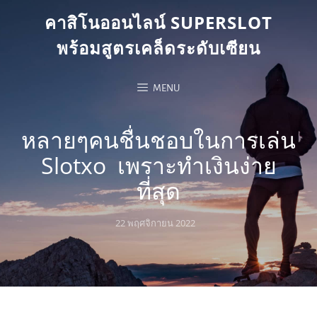
คาสิโนออนไลน์ SUPERSLOT
พร้อมสูตรเคล็ดระดับเซียน
MENU
หลายๆคนชื่นชอบในการเล่น
Slotxo เพราะทำเงินง่าย
ที่สุด
Posted
22 พฤศจิกายน 2022
on