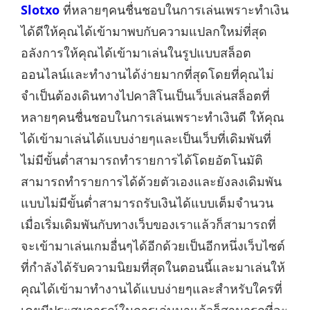
Slotxo
ที่หลายๆคนชื่นชอบในการเล่นเพราะทำเงิน
ได้ดีให้คุณได้เข้ามาพบกับความแปลกใหม่ที่สุด
อลังการให้คุณได้เข้ามาเล่นในรูปแบบสล็อต
ออนไลน์และทำงานได้ง่ายมากที่สุดโดยที่คุณไม่
จำเป็นต้องเดินทางไปคาสิโนเป็นเว็บเล่นสล็อตที่
หลายๆคนชื่นชอบในการเล่นเพราะทำเงินดี ให้คุณ
ได้เข้ามาเล่นได้แบบง่ายๆและเป็นเว็บที่เดิมพันที่
ไม่มีขั้นต่ำสามารถทำรายการได้โดยอัตโนมัติ
สามารถทำรายการได้ด้วยตัวเองและยังลงเดิมพัน
แบบไม่มีขั้นต่ำสามารถรับเงินได้แบบเต็มจำนวน
เมื่อเริ่มเดิมพันกับทางเว็บของเราแล้วก็สามารถที่
จะเข้ามาเล่นเกมอื่นๆได้อีกด้วยเป็นอีกหนึ่งเว็บไซต์
ที่กำลังได้รับความนิยมที่สุดในตอนนี้และมาเล่นให้
คุณได้เข้ามาทำงานได้แบบง่ายๆและสำหรับใครที่